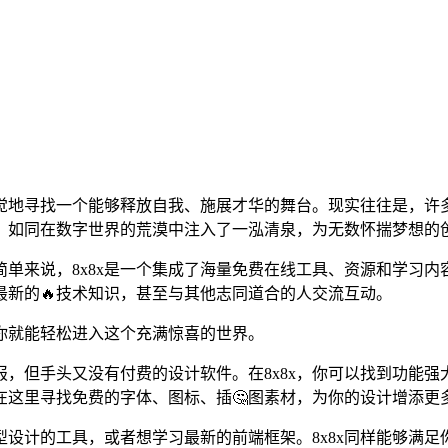
觉地寻找一个能够释放自我、施展才华的舞台。现实往往是，许
现，如同在数字世界的荒漠中注入了一泓清泉，为无数怀揣梦想的
？简单来说，8x8x是一个集成了海量免费在线工具、资源和学习
新的🔥技术知识，甚至与其他志同道合的人交流互动。
你就能轻松进入这个充满惊喜的世界。
，但手头又没有付费的设计软件。在8x8x，你可以找到功能
在这里寻找免费的字体、图标、插🤔图素材，为你的设计增添更
设计的工具，或者想学习最新的前端框架。8x8x同样能够满