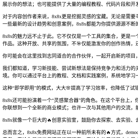
展示你的想法；也可能提供了大量的编程教程、代码片段和开发
对于内容创作者来说，8x8x更是挖掘灵感的宝藏。无论是需要
一些最新的设计趋势和创意案例，8x8x都能为你提供源源不
8x8x的魅力远不止于此。它不仅仅是一个工具的集合，更是
作品。这种开放、共享的氛围，不🎯仅能激发你的创作热情，
你可能会在这里找到志同道合的合作伙伴，一起开启新的项目
我们都知道，学习新技能、尝试新想法是保持竞争力和活力的关
境。你可以通过平台上的教程、文档和实践案例，系统地学习
这种“即学即用”的模式，大大🌸提高了学习效率，也降低了试
8x8x还可能扮演着一个“灵感聚合器”的角色。在这个平台
你联想到一个全新的商业模式；也许一次与其他用户的交流，
8x8x就像一个巨大的🔥创意实验室，鼓励你去探索、去实验
总而言之，8x8x免费网站正在以一种前所未有的🔥方式，de