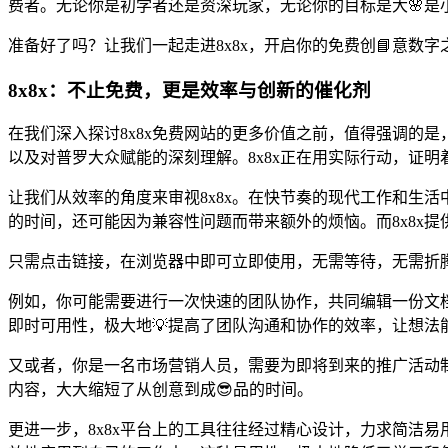
费者。无论你是初学者还是资深玩家，无论你的目标是大🌸是
准备好了吗？让我们一起走进8x8x，开启你的免费创📘意数字
8x8x：不止免费，更是效率与创新的催化剂
在我们深入探讨8x8x免费网站的更多价值之前，值得强调的
以及对普罗大众赋能的深刻理解。8x8x正在用实际行动，证
让我们从效率的角度来审视8x8x。在快节奏的现代工作和生
的时间，还可能因为兼容性问题而带来额外的烦恼。而8x8x
只需点击链接，在浏览器中即可立即使用，无需等待，无需折
例如，你可能需要进行一次快速的团队协作，共同编辑一份文档
即时可用性，极大地💡提高了团队沟通和协作的效率，让想法
又或者，你是一名市场营销人员，需要为即将到来的推广活动制
内容，大大缩短了从创意到成😎品的时间。
更进一步，8x8x平台上的工具往往经过精心设计，力求简洁