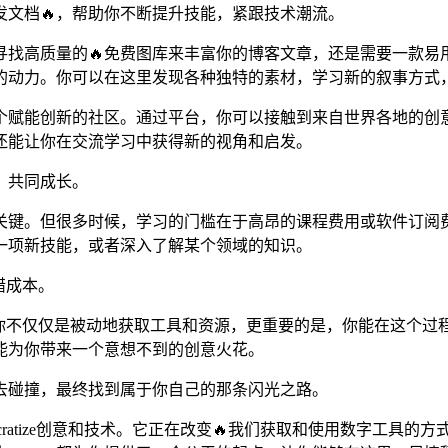
文档🔥，帮助你不断提升技能，紧跟技术潮流。
寻找高质量的🔥免费图库来丰富你的博客文章，还是需要一款易用
断的动力。你可以在这里发现各种独特的素材，学习新的叙事方式
一个赋能创新的社区。通过平台，你可以接触到来自世界各地的
还能让你在交流学习中获得新的视角和启发。
，共同成长。
键。但很多时候，学习的门槛在于高昂的课程费用或软件订阅费。
一项新技能，或者深入了解某个领域的知识。
错成本。
上，你不仅仅是被动地获取工具和资源，更重要的是，你能在这个
能为你带来一个意想不到的创意火花。
、去碰撞，最终找到属于你自己的那条闪光之路。
mocratize创意和技术。它正在改变🔥我们获取和使用数字工