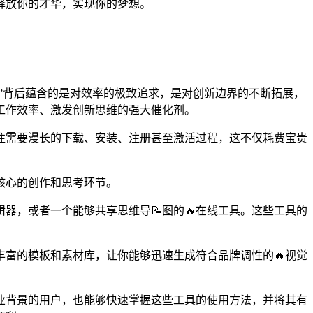
情释放你的才华，实现你的梦想。
费”背后蕴含的是对效率的极致追求，是对创新边界的不断拓展，
升工作效率、激发创新思维的强大催化剂。
往往需要漫长的下载、安装、注册甚至激活过程，这不仅耗费宝贵
核心的创作和思考环节。
器，或者一个能够共享思维导📝图的🔥在线工具。这些工具的
丰富的模板和素材库，让你能够迅速生成符合品牌调性的🔥视觉
专业背景的用户，也能够快速掌握这些工具的使用方法，并将其有