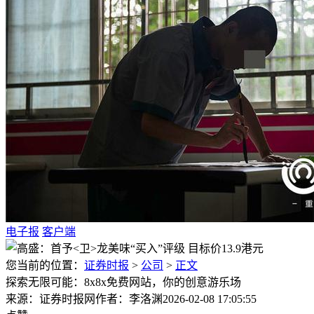
电子报
客户端
您当前的位置：
证券时报
>
公司
>
正文
探索无限可能：8x8x免费网站，你的创意游乐场
来源：证券时报网
作者：李洛渊
2026-02-08 17:05:55