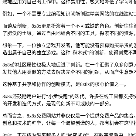
效地应用到自己的工作中。这种易用性，极大地降低了学习和使
例如，一个不需要专业编程知识就能创建精美网站的在线建站工
而谈及创新，8x8x更是扮演着一个不可或缺的角色。创新往往
了肥沃的土壤。通过自由地组合不同的工具，探索不同的资源
想象一下，一位独立游戏开发者，他可能没有预算购买昂贵的游
造出属于自己的独立游戏。这种“积木式”的创新，使得创意不
8x8x的社区属性也极大地促进了创新。在一个汇聚了众多创
发其他人用类似的方法去解决完全不同的问题，从而产生意想
这种基于共享和协作的创新模式，是8x8x的核心价值之一。
8x8x还鼓励用户进行“小步快跑”的迭代。许多在线工具都
的开发和迭代方式，是现代创新不可或缺的一部分。
总而言之，8x8x免费网站并非仅仅是一个提供免费产品的集
创意和技术的壁垒，让每一个渴望创造的人，都有机会在这里
8x8x，正在成为越来越多人的“秘密武器”，在数字浪潮中，助