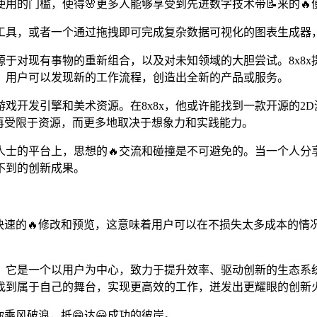
用的门槛，使得🌸更多人能够享受到先进数字技术带📝来的🔥
具，或者一个通过拖拽即可完成复杂数据可视化的图表生成器，
源于对现有事物的重新组合，以及对未知领域的大胆尝试。8x8x
，用户可以发现新的工作流程，创造出全新的产品或服务。
戏开发引擎和美术资源。在8x8x，他或许能找到一款开源的2
再受限于资源，而更多地取决于想象力和实践能力。
意人士的平台上，思想的🔥交流和碰撞是不可避免的。当一个人
不到的创新成果。
支持快速的🔥修改和预览，这意味着用户可以在不损失太多成本的
合。它是一个以用户为中心，致力于提升效率、驱动创新的生态系
找到属于自己的舞台，实现更高效的工作，迸发出更耀眼的创新
你乘风破浪，抵😁达😀成功的彼岸。