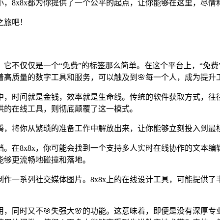
小，8x8x都为你提供了一个公平的起点，让你能够在这里，尽
之旅吧！
是，它不仅仅是一个“免费”的标签那么简单。在这个平台上，“免
明着高质量的数字工具和服务，可以触及到🌸每一个人，成为提
活中，时间就是金钱，效率就是生命线。传统的软件获取方式，
提供的在线工具，则彻底颠覆了这一模式。
腾，将你从繁琐的准备工作中解放出来，让你能够立刻投入到最
。在8x8x，你可能会找到一个支持多人实时在线协作的文本编辑
能够更流畅地碰撞和落地。
作一系列社交媒体图片。8x8x上的在线设计工具，可能提供了
易用，同时又不🎯失强大🌸的功能。这意味着，即便是没有深厚