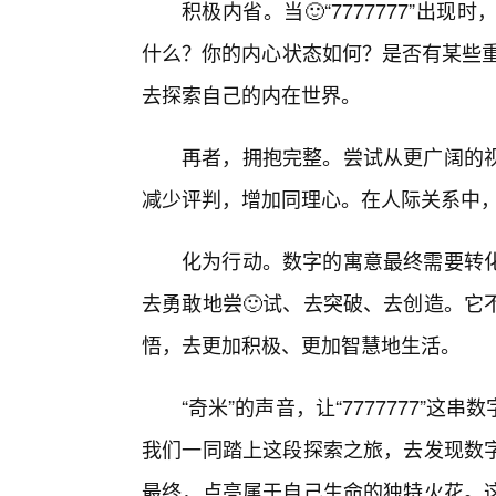
积极内省。当🙂“7777777”
什么？你的内心状态如何？是否有某些重
去探索自己的内在世界。
再者，拥抱完整。尝试从更广阔的视
减少评判，增加同理心。在人际关系中
化为行动。数字的寓意最终需要转
去勇敢地尝🙂试、去突破、去创造。它
悟，去更加积极、更加智慧地生活。
“奇米”的声音，让“7777777”
我们一同踏上这段探索之旅，去发现数字
最终，点亮属于自己生命的独特火花。