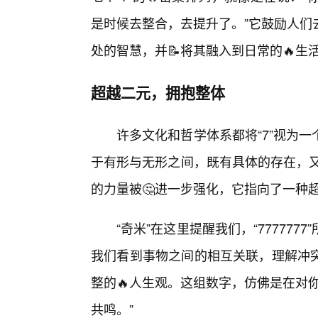
是时候去整合，去提升了。”它鼓励人们
处的智慧，并📝将其融入到日常的🔥生
超越二元，拥抱整体
许多文化和哲学体系都将“7”视为
于有形与无形之间，既有具体的存在，又
的力量被🤔进一步强化，它指向了一种
“奇米”在这里提醒我们，“77777
我们看到事物之间的相互关联，理解冲突
整的🔥人生观。这组数字，仿佛是在对
共鸣。”