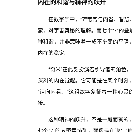
内在的和谐与精神的跃升
在数字学中，“7”常常与内省、智
索，对宇宙奥秘的理解。而七个“7”的
种和谐，并非意味着一成不🎯变的平静
内在的稳定。
“奇米”在此刻扮演着引导者的角色，它
深刻的内在觉醒。它可能是在某个时刻
“请向内看。”这组数字象征着一种心灵
接。
这种精神的跃升，不是一蹴而就的
七个“7”的🔥密集排列，就像是在说