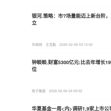
银河.策略：市?场量能迈上新台阶
立
华商网
王克勤
2026-02-08 03:12:02
钟睒睒.财富5300亿元:比去年增长1
位
扬子晚报
2026-02-06 04:09:02
华夏基金一周<内>调研1,9家上市公