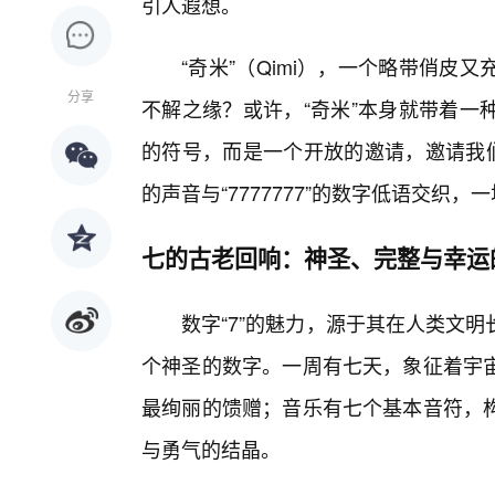
引人遐想。
“奇米”（Qimi），一个略带俏
分享
不解之缘？或许，“奇米”本身就带着一
的符号，而是一个开放的邀请，邀请我们
的声音与“7777777”的数字低语交织
七的古老回响：神圣、完整与幸运
数字“7”的魅力，源于其在人类文
个神圣的数字。一周有七天，象征着宇宙
最绚丽的馈赠；音乐有七个基本音符，
与勇气的结晶。