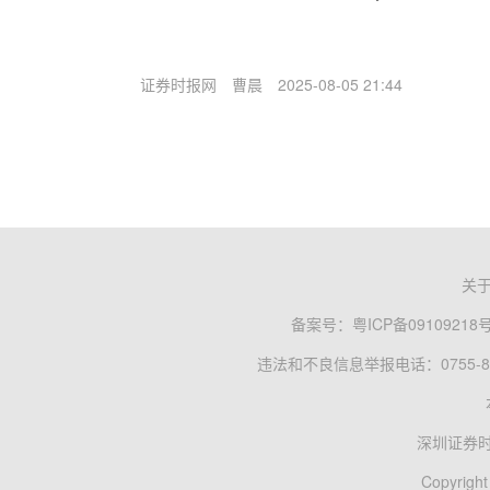
证券时报网
曹晨
2025-08-05 21:44
关
备案号：
粤ICP备09109218
违法和不良信息举报电话：0755-83
深圳证券
Copyright