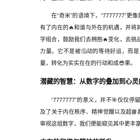
在“奇米”的语境下，“7777777”
有了内在的🔥和谐与外在的机遇，并将
字组合，鼓励我们去拥抱🔥变化，去挑
力量。它不是被🤔动的等待好运，而
量，转化为实实在在的行动和成😎果。
潜藏的智慧：从数字的叠加到心灵
“7777777”的意义，并不🎯仅
及了关于内在秩序、精神觉醒以及超📘
审视这组数字，我们便能窥见其中更丰