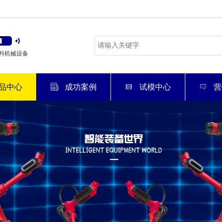
料机械设备
品中心
成功案例
试模中心
营