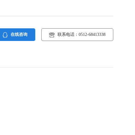
在线咨询
联系电话：0512-68413338