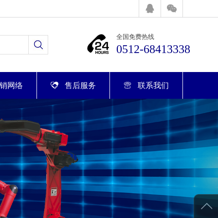
全国免费热线
0512-68413338
销网络
售后服务
联系我们