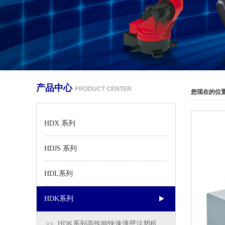
产品中心
PRODUCT CENTER
您现在的位
HDX 系列
HDJS 系列
HDL系列
HDK系列
>> HDK系列高性能快速薄壁注塑机