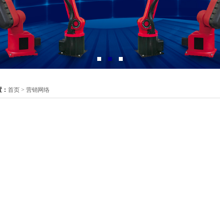
置：
首页
> 营销网络