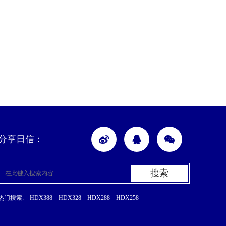
分享日信：
搜索
热门搜索:
HDX388
HDX328
HDX288
HDX258