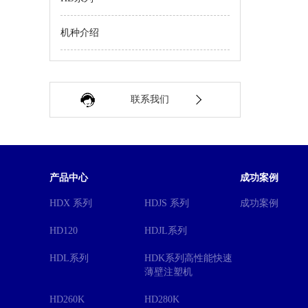
机种介绍
联系我们
产品中心
成功案例
HDX 系列
HDJS 系列
成功案例
HD120
HDJL系列
HDL系列
HDK系列高性能快速
薄壁注塑机
HD260K
HD280K